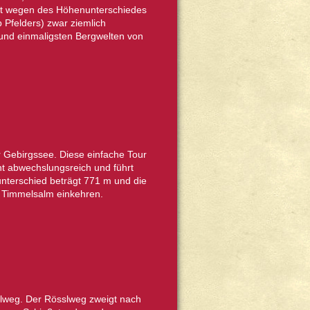
 ist wegen des Höhenunterschiedes
 Pfelders) zwar ziemlich
 und einmaligsten Bergwelten von
 Gebirgssee. Diese einfache Tour
ht abwechslungsreich und führt
terschied beträgt 771 m und die
 Timmelsalm einkehren.
slweg. Der Rösslweg zweigt nach