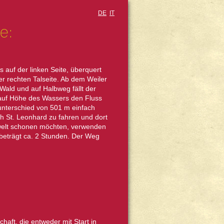
DE
IT
e:
 auf der linken Seite, überquert
er rechten Talseite. Ab dem Weiler
Wald und auf Halbweg fällt der
 auf Höhe des Wassers den Fluss
unterschied von 501 m einfach
 St. Leonhard zu fahren und dort
welt schonen möchten, verwenden
t beträgt ca. 2 Stunden. Der Weg
haft, die entweder mit Start in