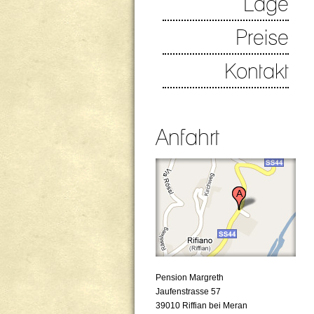
Lage
Preise
Kontakt
Anfahrt
Pension Margreth
Jaufenstrasse 57
39010 Riffian bei Meran