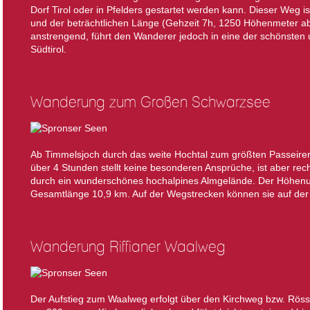
Dorf Tirol oder in Pfelders gestartet werden kann. Dieser Weg
und der beträchtlichen Länge (Gehzeit 7h, 1250 Höhenmeter ab
anstrengend, führt den Wanderer jedoch in eine der schönsten
Südtirol.
Wanderung zum Großen Schwarzsee
Ab Timmelsjoch durch das weite Hochtal zum größten Passeirer
über 4 Stunden stellt keine besonderen Ansprüche, ist aber rec
durch ein wunderschönes hochalpines Almgelände. Der Höhenun
Gesamtlänge 10,9 km. Auf der Wegstrecken können sie auf der
Wanderung Riffianer Waalweg
Der Aufstieg zum Waalweg erfolgt über den Kirchweg bzw. Rös